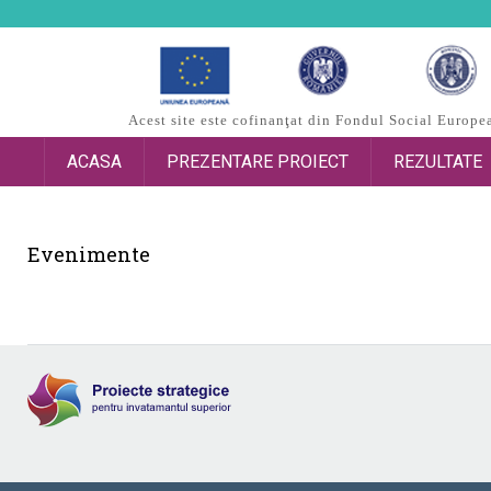
Acest site este cofinanţat din Fondul Social Europ
ACASA
PREZENTARE PROIECT
REZULTATE
Evenimente