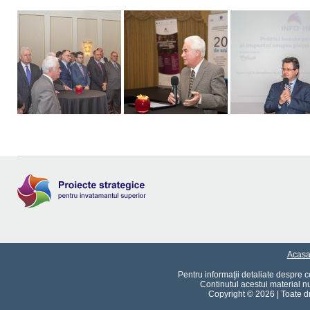
Acas
Pentru informaţii detaliate despre 
Continutul acestui material n
Copyright © 2026 | Toate dre